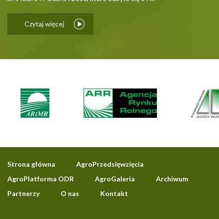
Czytaj więcej
Strona główna
AgroPrzedsięwzięcia
AgroPlatforma ODR
AgroGaleria
Archiwum
Partnerzy
O nas
Kontakt