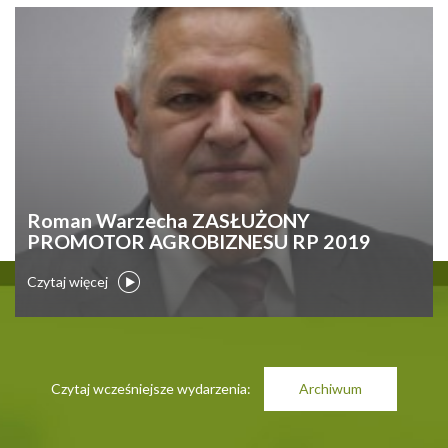
Roman Warzecha ZASŁUŻONY
PROMOTOR AGROBIZNESU RP 2019
Czytaj więcej
Czytaj wcześniejsze wydarzenia:
Archiwum