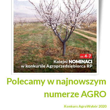
Polecamy w najnowszym
numerze AGRO
Konkurs AgroWybór 2020