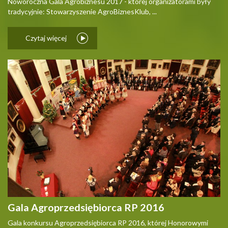
Noworoczna Gala Agrobiznesu 2017 - której organizatorami były
tradycyjnie: Stowarzyszenie AgroBiznesKlub, ...
Czytaj więcej
Gala Agroprzedsiębiorca RP 2016
Gala konkursu Agroprzedsiębiorca RP 2016, której Honorowymi