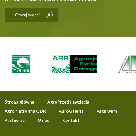
Czytaj więcej
Strona główna
AgroPrzedsięwzięcia
AgroPlatforma ODR
AgroGaleria
Archiwum
Partnerzy
O nas
Kontakt