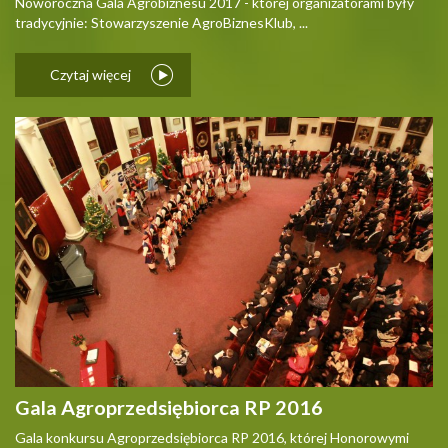
Noworoczna Gala Agrobiznesu 2017 - której organizatorami były
tradycyjnie: Stowarzyszenie AgroBiznesKlub, ...
Czytaj więcej
Gala Agroprzedsiębiorca RP 2016
Gala konkursu Agroprzedsiębiorca RP 2016, której Honorowymi