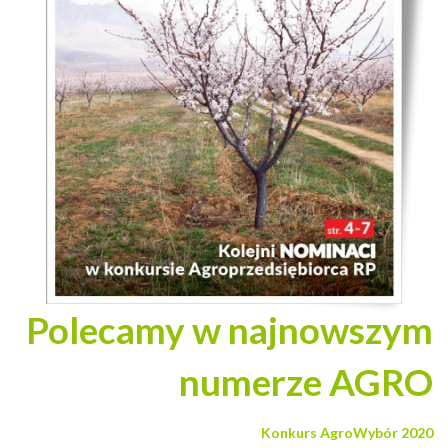
Polecamy w najnowszym
numerze AGRO
Konkurs AgroWybór 2020