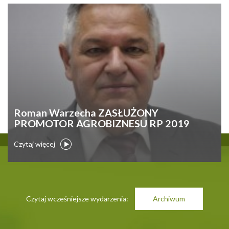
Roman Warzecha ZASŁUŻONY
PROMOTOR AGROBIZNESU RP 2019
Czytaj więcej
Czytaj wcześniejsze wydarzenia:
Archiwum