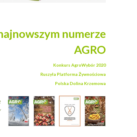
 najnowszym numerze
AGRO
Konkurs AgroWybór 2020
Ruszyła Platforma Żywnościowa
Polska Dolina Krzemowa
e
y