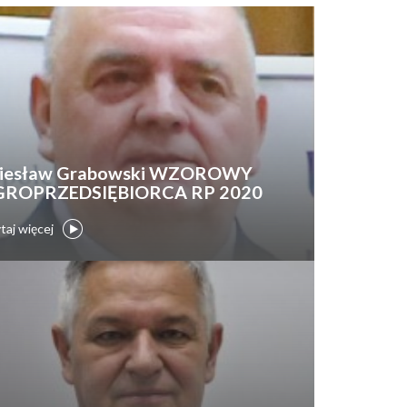
iesław Grabowski WZOROWY
GROPRZEDSIĘBIORCA RP 2020
taj więcej