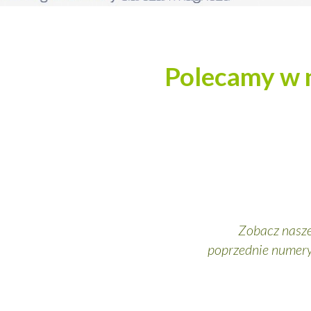
Polecamy w
Zobacz nasz
poprzednie numer