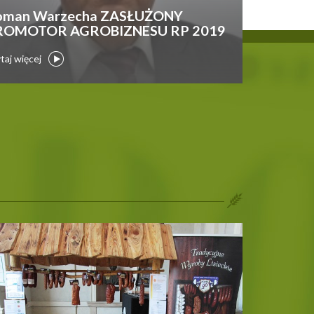
oman Warzecha ZASŁUŻONY
ROMOTOR AGROBIZNESU RP 2019
taj więcej