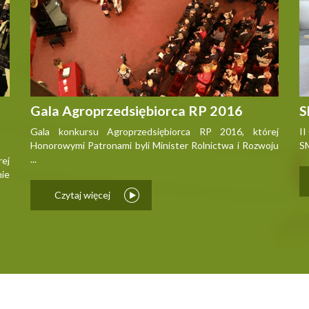
Gala Agroprzedsiębiorca RP 2016
S
Gala konkursu Agroprzedsiębiorca RP 2016, której
II
Honorowymi Patronami byli Minister Rolnictwa i Rozwoju
SM
...
ej
ie
Czytaj więcej