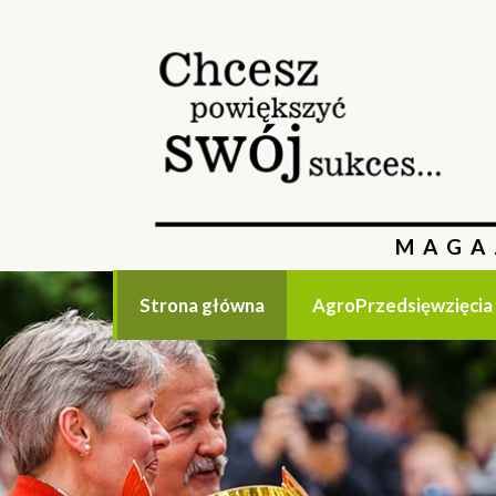
MAGA
Strona główna
AgroPrzedsięwzięcia